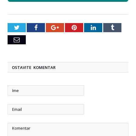
Twitter
Facebook
Google+
Pinterest
LinkedIn
Tumblr
Email
OSTAVITE KOMENTAR