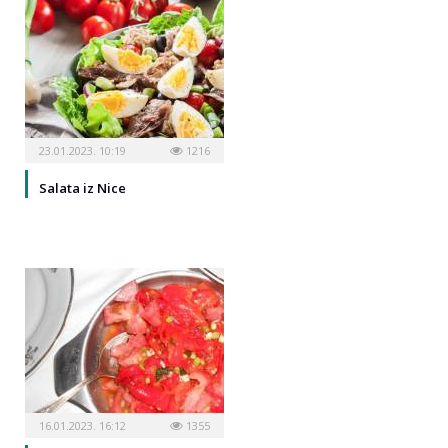
23.01.2023. 10:19
1216
Salata iz Nice
16.01.2023. 16:12
1355