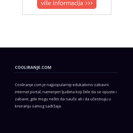
COOLIRANJE.COM
Cooliranje.com je najpopularniji edukativno-zabavni
internet portal, namenjen ljudima koji žele da se opuste i
zabave, gde mogu nešto da nauče ali i da učestvuju u
kreiranju samog sadržaja.