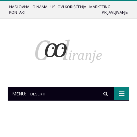
NASLOVNA
O NAMA
USLOVI KORIŠĆENJA
MARKETING
KONTAKT
PRIJAVLJIVANJE
MENU:
DESERTI