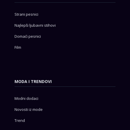
Strani pesnici
Najlepši ljubavni stihovi
Domaći pesnici
Film
MODA I TRENDOVI
Modni dodaci
Novosti iz mode
Trend