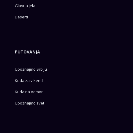
Glavna jela
Deserti
PUTOVANJA
Upoznajmo Srbiju
Kuda za vikend
Kuda na odmor
Upoznajmo svet