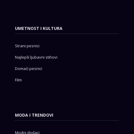
UMETNOST I KULTURA
Strani pesnici
Najlepši ljubavni stihovi
Domaći pesnici
Film
MODA I TRENDOVI
Modni dodaci