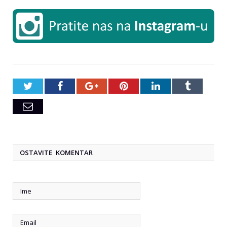
Twitter
Facebook
Google+
Pinterest
LinkedIn
Tumblr
Email
OSTAVITE KOMENTAR