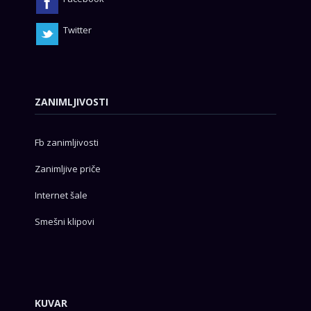
Twitter
ZANIMLJIVOSTI
Fb zanimljivosti
Zanimljive priče
Internet šale
Smešni klipovi
KUVAR