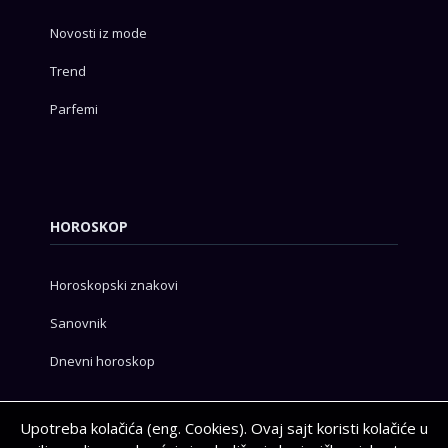
Novosti iz mode
Trend
Parfemi
HOROSKOP
Horoskopski znakovi
Sanovnik
Dnevni horoskop
Upotreba kolačića (eng. Cookies). Ovaj sajt koristi kolačiće u