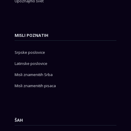
Upoznajmo svet
MISLI POZNATIH
Srpske poslovice
Latinske poslovice
Misli znamenitih Srba
Misli znamenitih pisaca
ŠAH