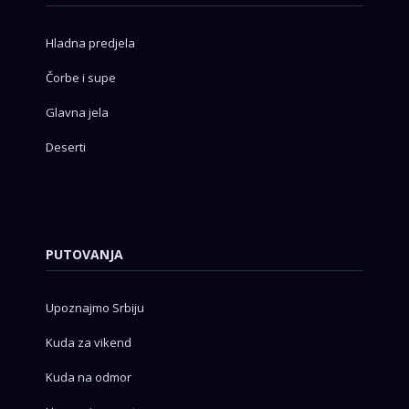
Hladna predjela
Čorbe i supe
Glavna jela
Deserti
PUTOVANJA
Upoznajmo Srbiju
Kuda za vikend
Kuda na odmor