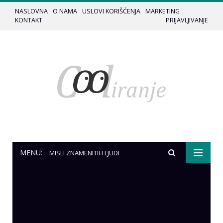
NASLOVNA
O NAMA
USLOVI KORIŠĆENJA
MARKETING
KONTAKT
PRIJAVLJIVANJE
MENU:
MISLI ZNAMENITIH LJUDI