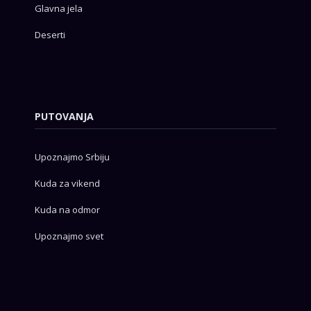
Glavna jela
Deserti
PUTOVANJA
Upoznajmo Srbiju
Kuda za vikend
Kuda na odmor
Upoznajmo svet