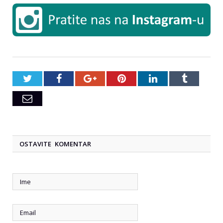
Twitter
Facebook
Google+
Pinterest
LinkedIn
Tumblr
Email
OSTAVITE KOMENTAR