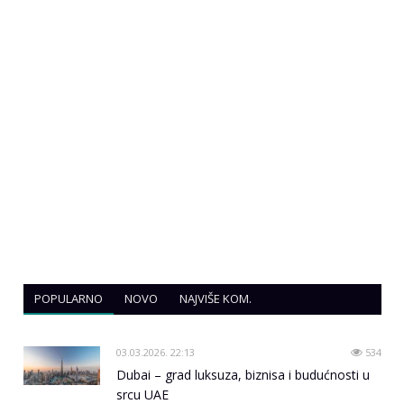
POPULARNO
NOVO
NAJVIŠE KOM.
03.03.2026. 22:13
534
Dubai – grad luksuza, biznisa i budućnosti u
srcu UAE