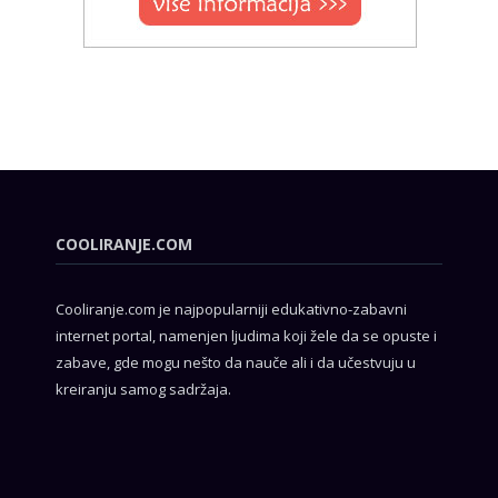
COOLIRANJE.COM
Cooliranje.com je najpopularniji edukativno-zabavni
internet portal, namenjen ljudima koji žele da se opuste i
zabave, gde mogu nešto da nauče ali i da učestvuju u
kreiranju samog sadržaja.