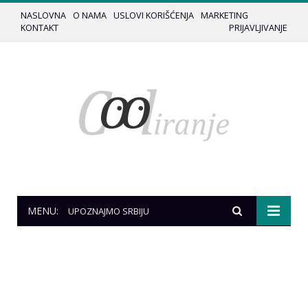
NASLOVNA
O NAMA
USLOVI KORIŠĆENJA
MARKETING
KONTAKT
PRIJAVLJIVANJE
MENU:
UPOZNAJMO SRBIJU