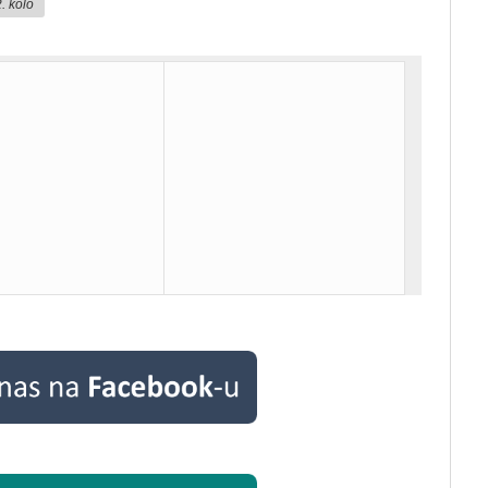
. kolo