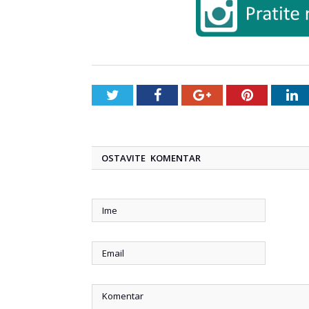
Twitter
Facebook
Google+
Pinterest
L
OSTAVITE KOMENTAR