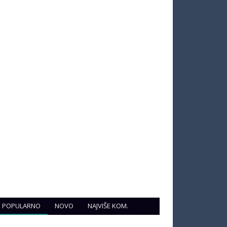
POPULARNO
NOVO
NAJVIŠE KOM.