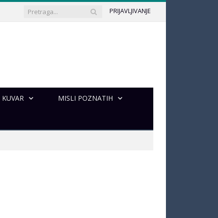
PRIJAVLJIVANJE
KUVAR
MISLI POZNATIH