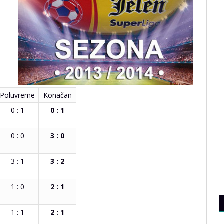
Poluvreme
Konačan
0 : 1
0 : 1
0 : 0
3 : 0
3 : 1
3 : 2
1 : 0
2 : 1
1 : 1
2 : 1