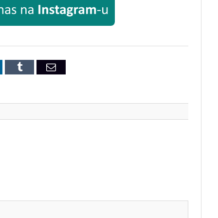
inkedIn
Tumblr
Email