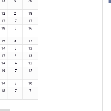
13
3
20
12
2
18
17
-7
17
18
-3
16
15
0
13
14
-3
13
17
-3
13
14
-4
13
19
-7
12
14
-8
10
18
-7
7