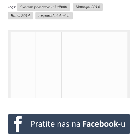
Svetsko prvenstvo u fudbalu
Mundijal 2014
Tags:
Brazil 2014
raspored utakmica