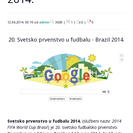
12.06.2014. 00:19 od
admin
3638 |
1
|
0
|
0
20. Svetsko prvenstvo u fudbalu - Brazil 2014.
Svetsko prvenstvo u fudbalu 2014.
(službeni naziv:
2014
FIFA World Cup Brasil
) je 20. svetsko fudbalsko prvenstvo.