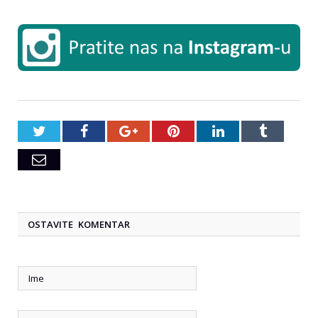
Twitter
Facebook
Google+
Pinterest
LinkedIn
Tumblr
Email
OSTAVITE KOMENTAR