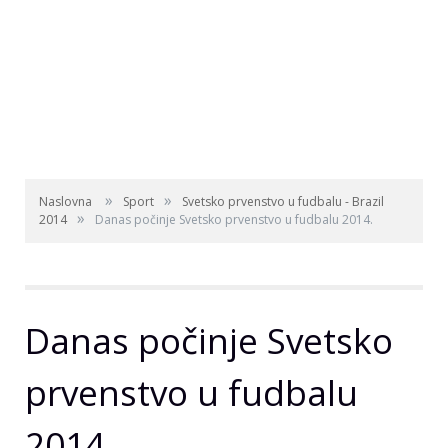
»
»
Naslovna
Sport
Svetsko prvenstvo u fudbalu - Brazil
»
2014
Danas počinje Svetsko prvenstvo u fudbalu 2014.
Danas počinje Svetsko
prvenstvo u fudbalu
2014.