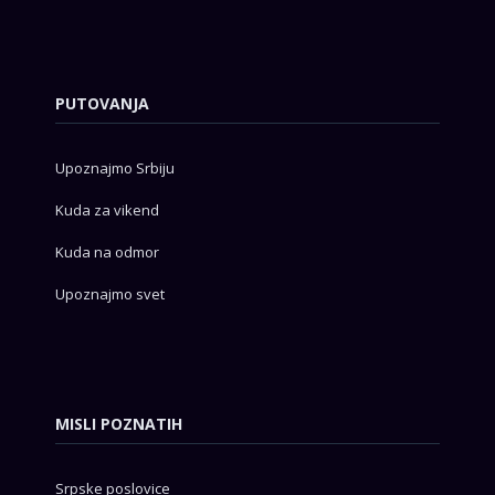
PUTOVANJA
Upoznajmo Srbiju
Kuda za vikend
Kuda na odmor
Upoznajmo svet
MISLI POZNATIH
Srpske poslovice