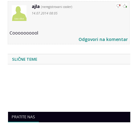
ajla
(neregistrovani cooler)
14.07.2014 08:05
Coooooooool
Odgovori na komentar
SLIČNE TEME
PRATITE NAS