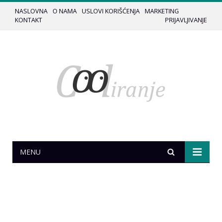
NASLOVNA
O NAMA
USLOVI KORIŠĆENJA
MARKETING
KONTAKT
PRIJAVLJIVANJE
MENU