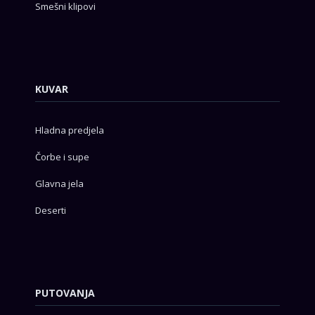
Smešni klipovi
KUVAR
Hladna predjela
Čorbe i supe
Glavna jela
Deserti
PUTOVANJA