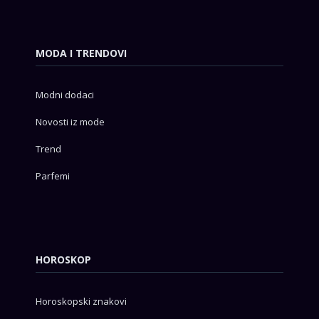
MODA I TRENDOVI
Modni dodaci
Novosti iz mode
Trend
Parfemi
HOROSKOP
Horoskopski znakovi