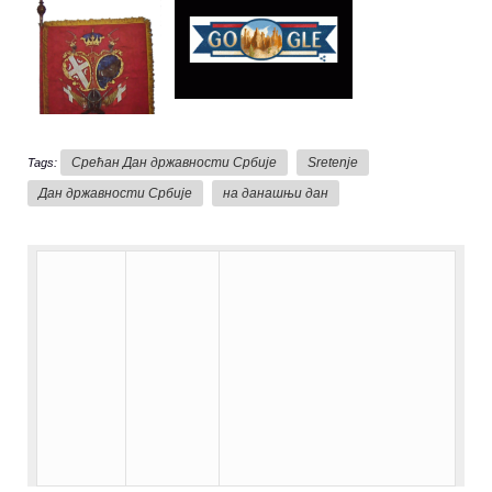
Срећан Дан државности Србије
Sretenje
Tags:
Дан државности Србије
на данашњи дан