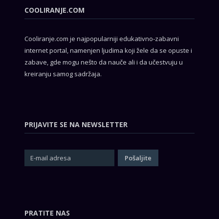
COOLIRANJE.COM
Cooliranje.com je najpopularniji edukativno-zabavni
internet portal, namenjen ljudima koji žele da se opuste i
zabave, gde mogu nešto da nauče ali i da učestvuju u
kreiranju samog sadržaja.
PRIJAVITE SE NA NEWSLETTER
PRATITE NAS