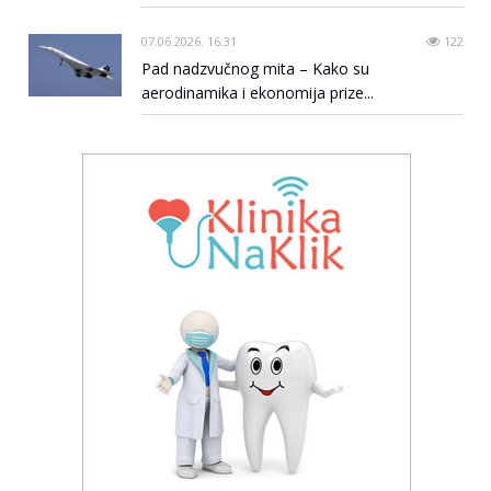
07.06.2026. 16:31
122
Pad nadzvučnog mita – Kako su
aerodinamika i ekonomija prize...