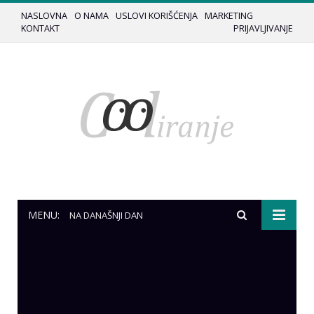
NASLOVNA
O NAMA
USLOVI KORIŠĆENJA
MARKETING
KONTAKT
PRIJAVLJIVANJE
MENU:
NA DANAŠNJI DAN