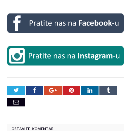
Twitter
Facebook
Google+
Pinterest
LinkedIn
Tumblr
Email
OSTAVITE KOMENTAR