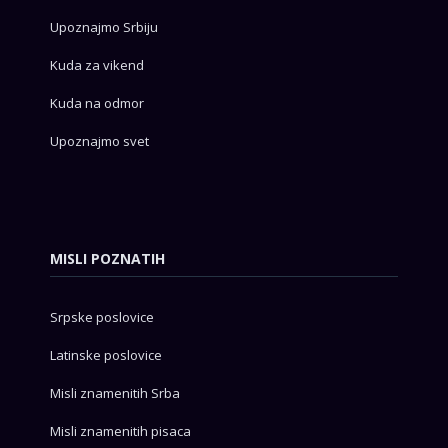
Upoznajmo Srbiju
Kuda za vikend
Kuda na odmor
Upoznajmo svet
MISLI POZNATIH
Srpske poslovice
Latinske poslovice
Misli znamenitih Srba
Misli znamenitih pisaca