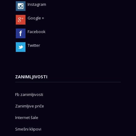
Instagram
Google +
Facebook
Twitter
ZANIMLJIVOSTI
Fb zanimljivosti
Zanimljive priče
Internet šale
Smešni klipovi