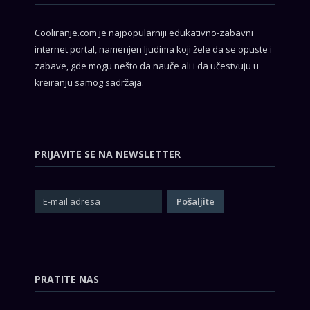
Cooliranje.com je najpopularniji edukativno-zabavni
internet portal, namenjen ljudima koji žele da se opuste i
zabave, gde mogu nešto da nauče ali i da učestvuju u
kreiranju samog sadržaja.
PRIJAVITE SE NA NEWSLETTER
PRATITE NAS