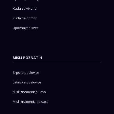
Kuda za vikend
Kuda na odmor
Upoznajmo svet
MISLI POZNATIH
Srpske poslovice
Latinske poslovice
Misli znamenitih Srba
Misli znamenitih pisaca