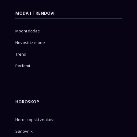
MODA I TRENDOVI
Modni dodaci
Novosti iz mode
Trend
Parfemi
HOROSKOP
Horoskopski znakovi
Sanovnik