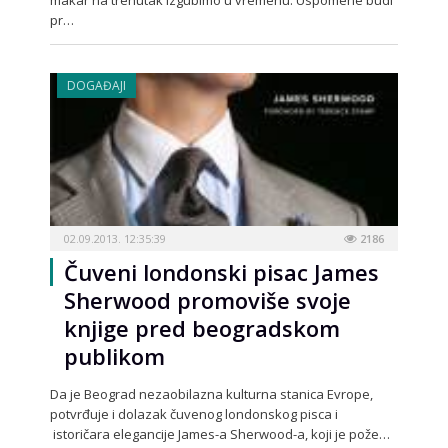
makar na trenutak izgubimo u vremenu. Uspomene budi
pr…
DOGAĐAJI
02.09.2013. 12:35:39
2186
Čuveni londonski pisac James
Sherwood promoviše svoje
knjige pred beogradskom
publikom
Da je Beograd nezaobilazna kulturna stanica Evrope,
potvrđuje i dolazak čuvenog londonskog pisca i
istoričara elegancije James-a Sherwood-a, koji je pože…