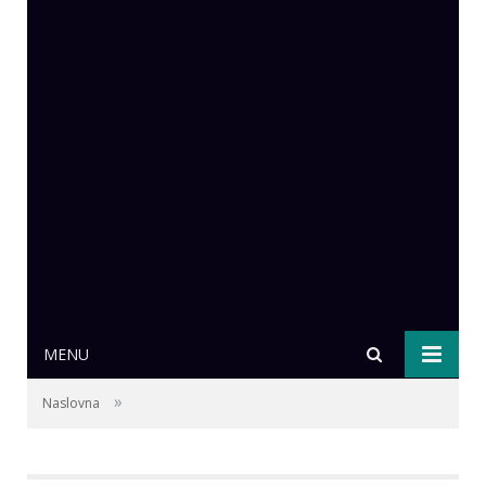
MENU
»
Naslovna