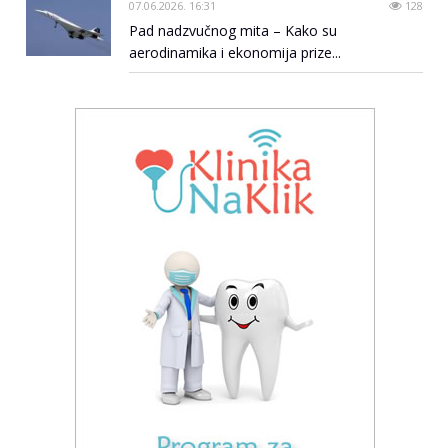
07.06.2026. 16:31
128
Pad nadzvučnog mita – Kako su
aerodinamika i ekonomija prize...