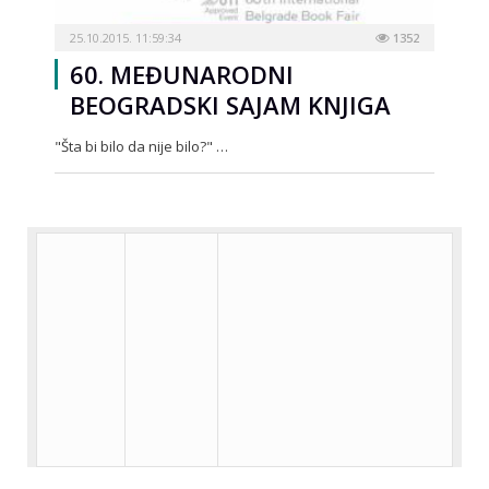
25.10.2015. 11:59:34
1352
60. MEĐUNARODNI
BEOGRADSKI SAJAM KNJIGA
"Šta bi bilo da nije bilo?" …