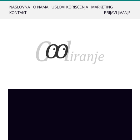
NASLOVNA
O NAMA
USLOVI KORIŠĆENJA
MARKETING
KONTAKT
PRIJAVLJIVANJE