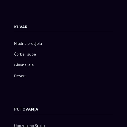
KUVAR
Hladna predjela
Čorbe i supe
Glavna jela
Deserti
PUTOVANJA
Upoznajmo Srbiju