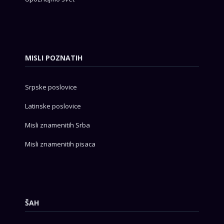
MISLI POZNATIH
Srpske poslovice
Latinske poslovice
Misli znamenitih Srba
Misli znamenitih pisaca
ŠAH