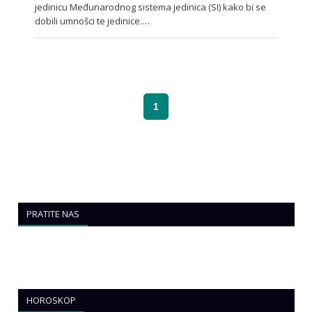
jedinicu Međunarodnog sistema jedinica (SI) kako bi se
dobili umnošci te jedinice.…
1
PRATITE NAS
HOROSKOP