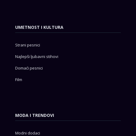
UMETNOST I KULTURA
Strani pesnici
Najlepši ljubavni stihovi
Domaći pesnici
Film
MODA I TRENDOVI
Modni dodaci