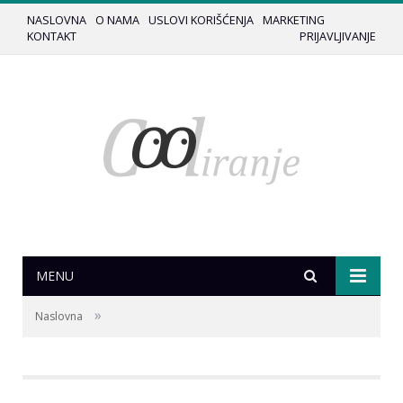
NASLOVNA
O NAMA
USLOVI KORIŠĆENJA
MARKETING
KONTAKT
PRIJAVLJIVANJE
MENU
»
Naslovna