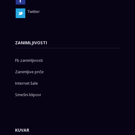
Twitter
ZANIMLJIVOSTI
Fb zanimljivosti
Zanimljive priče
Internet šale
Smešni klipovi
KUVAR