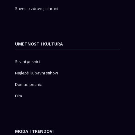
Saveti o zdravoj ishrani
UMETNOST I KULTURA
Strani pesnici
Najlepši ljubavni stihovi
Domaći pesnici
Film
MODA I TRENDOVI