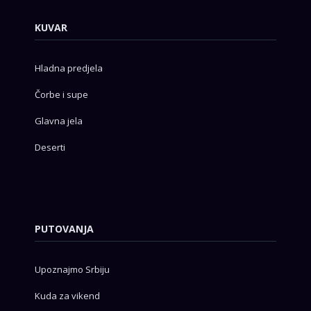
KUVAR
Hladna predjela
Čorbe i supe
Glavna jela
Deserti
PUTOVANJA
Upoznajmo Srbiju
Kuda za vikend