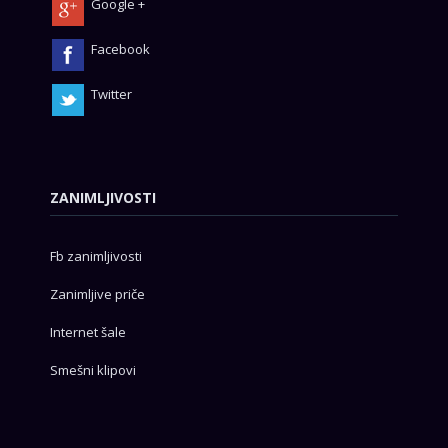
Google +
Facebook
Twitter
ZANIMLJIVOSTI
Fb zanimljivosti
Zanimljive priče
Internet šale
Smešni klipovi