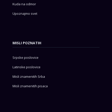
Kuda na odmor
Upoznajmo svet
MISLI POZNATIH
Srpske poslovice
Latinske poslovice
Misli znamenitih Srba
Misli znamenitih pisaca