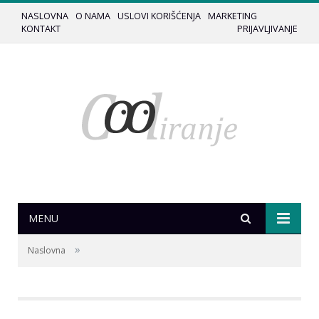
NASLOVNA
O NAMA
USLOVI KORIŠĆENJA
MARKETING
KONTAKT
PRIJAVLJIVANJE
MENU
»
Naslovna