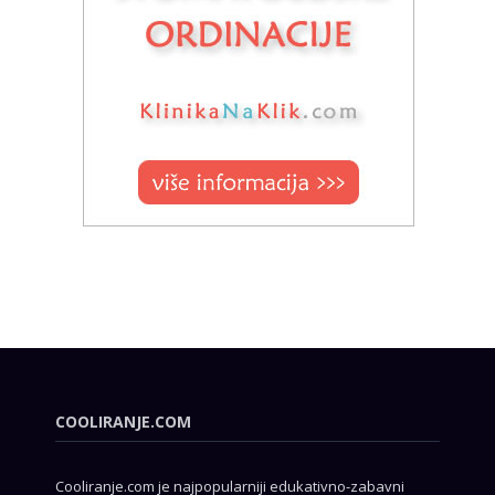
COOLIRANJE.COM
Cooliranje.com je najpopularniji edukativno-zabavni