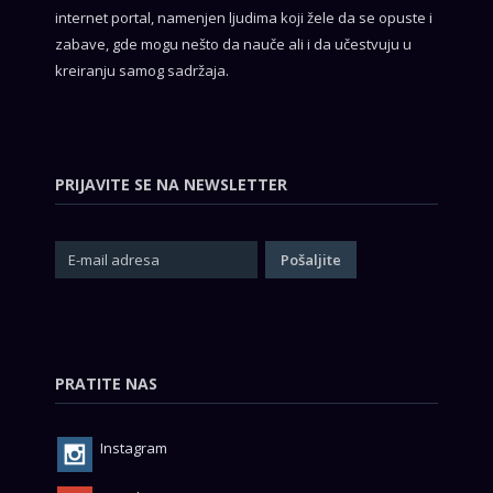
internet portal, namenjen ljudima koji žele da se opuste i
zabave, gde mogu nešto da nauče ali i da učestvuju u
kreiranju samog sadržaja.
PRIJAVITE SE NA NEWSLETTER
PRATITE NAS
Instagram