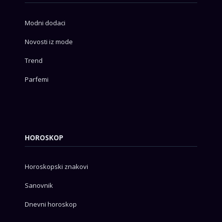
Modni dodaci
Novosti iz mode
Trend
Parfemi
HOROSKOP
Horoskopski znakovi
Sanovnik
Dnevni horoskop