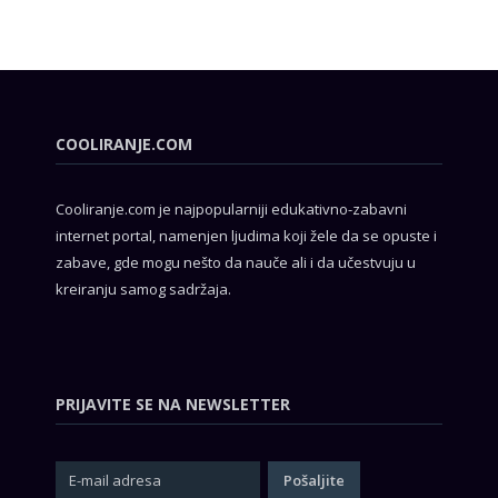
COOLIRANJE.COM
Cooliranje.com je najpopularniji edukativno-zabavni
internet portal, namenjen ljudima koji žele da se opuste i
zabave, gde mogu nešto da nauče ali i da učestvuju u
kreiranju samog sadržaja.
PRIJAVITE SE NA NEWSLETTER