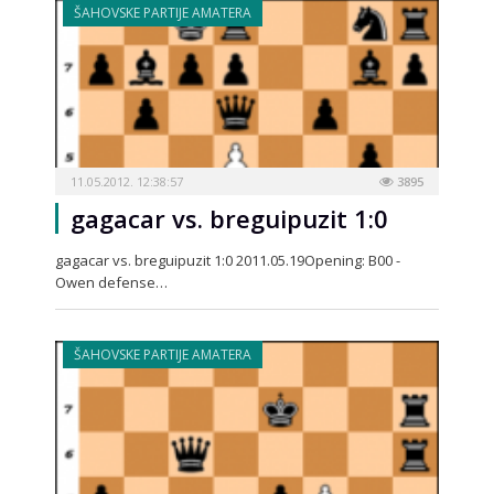
ŠAHOVSKE PARTIJE AMATERA
11.05.2012. 12:38:57
3895
gagacar vs. breguipuzit 1:0
gagacar vs. breguipuzit 1:0 2011.05.19Opening: B00 -
Owen defense…
ŠAHOVSKE PARTIJE AMATERA