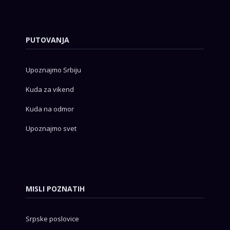
PUTOVANJA
Upoznajmo Srbiju
Kuda za vikend
Kuda na odmor
Upoznajmo svet
MISLI POZNATIH
Srpske poslovice