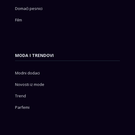
Domaći pesnici
Film
MODA I TRENDOVI
Modni dodaci
Novosti iz mode
Trend
Parfemi