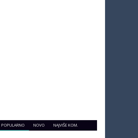
POPULARNO
NOVO
NAJVIŠE KOM.