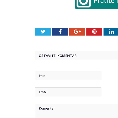
Twitter
Facebook
Google+
Pinterest
L
OSTAVITE KOMENTAR