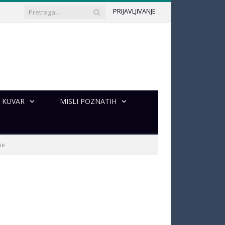
PRIJAVLJIVANJE
KUVAR
MISLI POZNATIH
ne