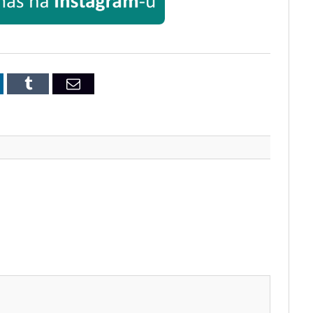
inkedIn
Tumblr
Email