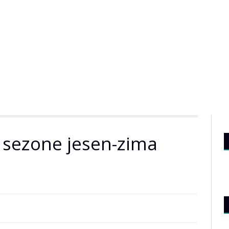
e sezone jesen-zima
e