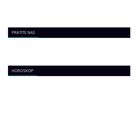
PRATITE NAS
HOROSKOP