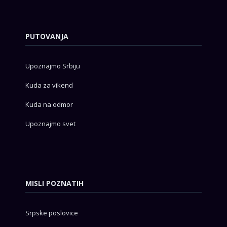
PUTOVANJA
Upoznajmo Srbiju
Kuda za vikend
Kuda na odmor
Upoznajmo svet
MISLI POZNATIH
Srpske poslovice