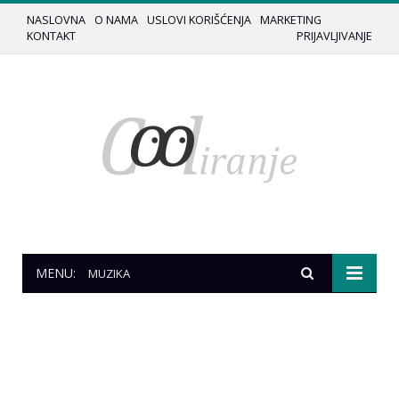
NASLOVNA
O NAMA
USLOVI KORIŠĆENJA
MARKETING
KONTAKT
PRIJAVLJIVANJE
MENU:
MUZIKA