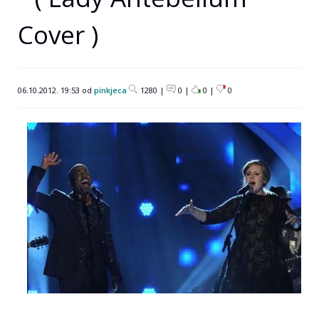
Cover )
06.10.2012. 19:53 od
pinkjeca
1280 |
0 |
0
|
0