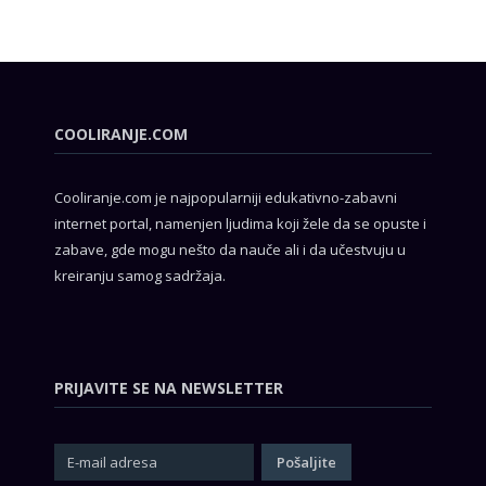
COOLIRANJE.COM
Cooliranje.com je najpopularniji edukativno-zabavni
internet portal, namenjen ljudima koji žele da se opuste i
zabave, gde mogu nešto da nauče ali i da učestvuju u
kreiranju samog sadržaja.
PRIJAVITE SE NA NEWSLETTER