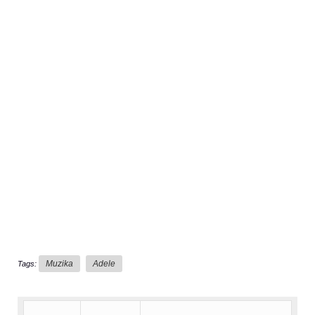
Muzika
Adele
Tags: