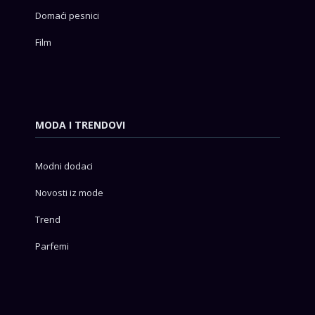
Domaći pesnici
Film
MODA I TRENDOVI
Modni dodaci
Novosti iz mode
Trend
Parfemi