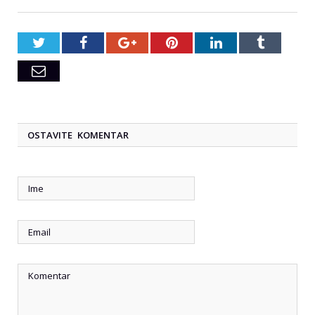
Twitter
Facebook
Google+
Pinterest
LinkedIn
Tumblr
Email
OSTAVITE KOMENTAR