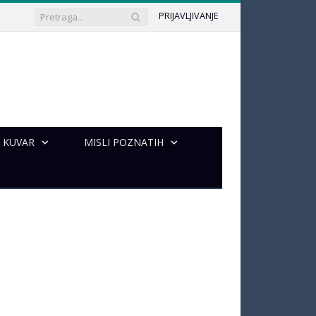
PRIJAVLJIVANJE
KUVAR
MISLI POZNATIH