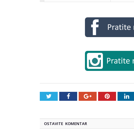
Twitter
Facebook
Google+
Pinterest
L
OSTAVITE KOMENTAR