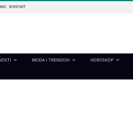
ING
KONTAKT
VOSTI
MODA I TRENDOVI
HOROSKOP