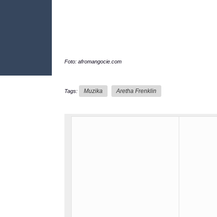
Foto: afromangocie.com
Muzika
Aretha Frenklin
Tags: