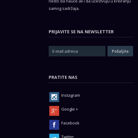
nešto da nauče ali i da učestvuju u kreiranju
samog sadržaja.
PRIJAVITE SE NA NEWSLETTER
PRATITE NAS
Instagram
Google +
Facebook
Twitter