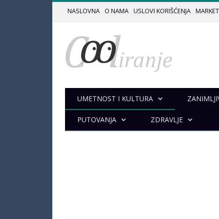
NASLOVNA
O NAMA
USLOVI KORIŠĆENJA
MARKET
UMETNOST I KULTURA
ZANIMLJI
PUTOVANJA
ZDRAVLJE