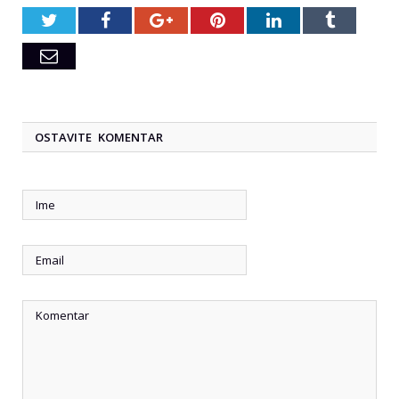
Twitter
Facebook
Google+
Pinterest
LinkedIn
Tumblr
Email
OSTAVITE KOMENTAR