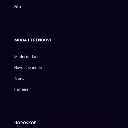
Film
MODA I TRENDOVI
Modni dodaci
Novosti iz mode
Trend
Parfemi
HOROSKOP