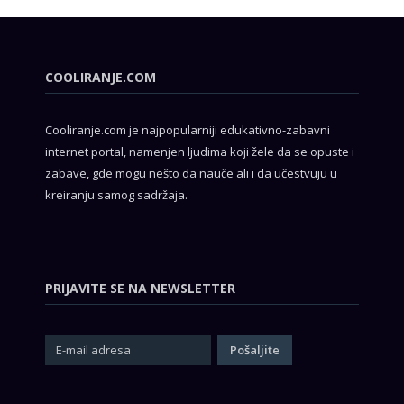
COOLIRANJE.COM
Cooliranje.com je najpopularniji edukativno-zabavni
internet portal, namenjen ljudima koji žele da se opuste i
zabave, gde mogu nešto da nauče ali i da učestvuju u
kreiranju samog sadržaja.
PRIJAVITE SE NA NEWSLETTER