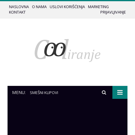
NASLOVNA
O NAMA
USLOVI KORIŠĆENJA
MARKETING
KONTAKT
PRIJAVLJIVANJE
MENU:
SMEŠNI KLIPOVI