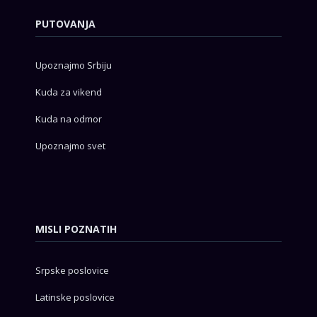
PUTOVANJA
Upoznajmo Srbiju
Kuda za vikend
Kuda na odmor
Upoznajmo svet
MISLI POZNATIH
Srpske poslovice
Latinske poslovice